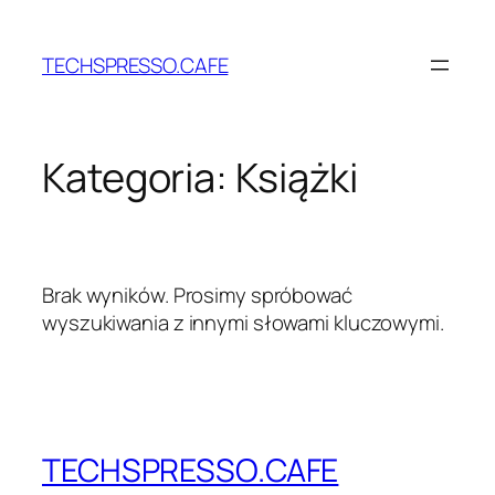
Przejdź
do
TECHSPRESSO.CAFE
treści
Kategoria:
Książki
Brak wyników. Prosimy spróbować
wyszukiwania z innymi słowami kluczowymi.
TECHSPRESSO.CAFE