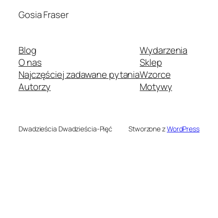
Gosia Fraser
Blog
Wydarzenia
O nas
Sklep
Najczęściej zadawane pytania
Wzorce
Autorzy
Motywy
Dwadzieścia Dwadzieścia-Pięć
Stworzone z
WordPress