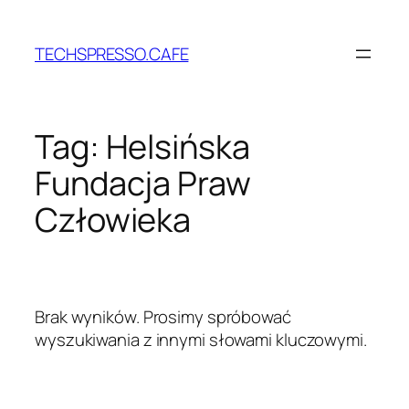
Przejdź
do
TECHSPRESSO.CAFE
treści
Tag:
Helsińska
Fundacja Praw
Człowieka
Brak wyników. Prosimy spróbować
wyszukiwania z innymi słowami kluczowymi.