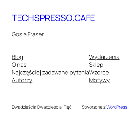
TECHSPRESSO.CAFE
Gosia Fraser
Blog
Wydarzenia
O nas
Sklep
Najczęściej zadawane pytania
Wzorce
Autorzy
Motywy
Dwadzieścia Dwadzieścia-Pięć
Stworzone z
WordPress