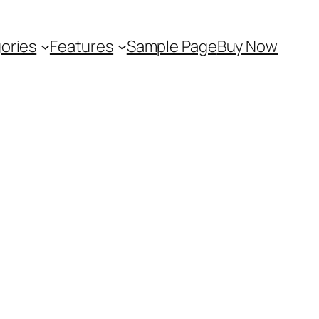
ories
Features
Sample Page
Buy Now