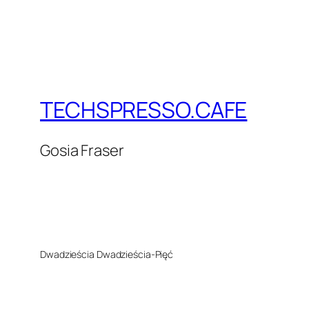
TECHSPRESSO.CAFE
Gosia Fraser
Dwadzieścia Dwadzieścia-Pięć