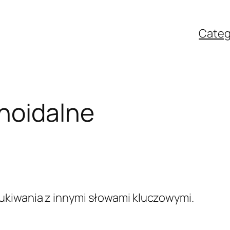
Categ
noidalne
kiwania z innymi słowami kluczowymi.