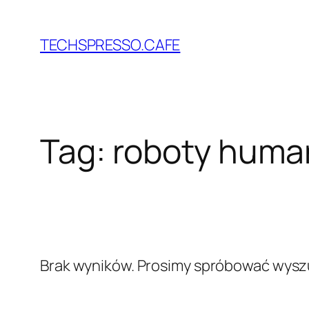
Przejdź
do
TECHSPRESSO.CAFE
treści
Tag:
roboty huma
Brak wyników. Prosimy spróbować wyszu