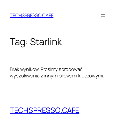
Przejdź
do
TECHSPRESSO.CAFE
treści
Tag:
Starlink
Brak wyników. Prosimy spróbować
wyszukiwania z innymi słowami kluczowymi.
TECHSPRESSO.CAFE