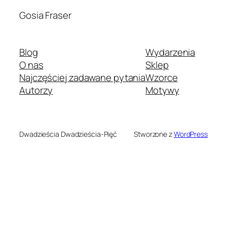
Gosia Fraser
Blog
Wydarzenia
O nas
Sklep
Najczęściej zadawane pytania
Wzorce
Autorzy
Motywy
Dwadzieścia Dwadzieścia-Pięć
Stworzone z
WordPress