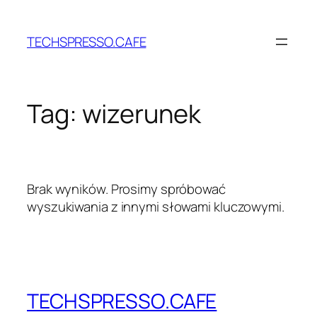
Przejdź
do
TECHSPRESSO.CAFE
treści
Tag:
wizerunek
Brak wyników. Prosimy spróbować
wyszukiwania z innymi słowami kluczowymi.
TECHSPRESSO.CAFE