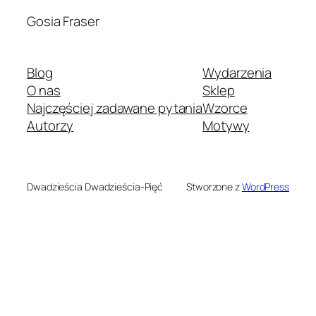
Gosia Fraser
Blog
Wydarzenia
O nas
Sklep
Najczęściej zadawane pytania
Wzorce
Autorzy
Motywy
Dwadzieścia Dwadzieścia-Pięć
Stworzone z
WordPress