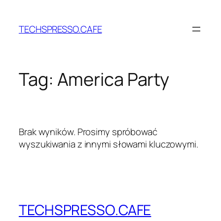
Przejdź
do
TECHSPRESSO.CAFE
treści
Tag:
America Party
Brak wyników. Prosimy spróbować
wyszukiwania z innymi słowami kluczowymi.
TECHSPRESSO.CAFE