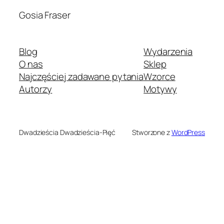
Gosia Fraser
Blog
Wydarzenia
O nas
Sklep
Najczęściej zadawane pytania
Wzorce
Autorzy
Motywy
Dwadzieścia Dwadzieścia-Pięć
Stworzone z
WordPress