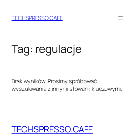
Przejdź
do
TECHSPRESSO.CAFE
treści
Tag:
regulacje
Brak wyników. Prosimy spróbować
wyszukiwania z innymi słowami kluczowymi.
TECHSPRESSO.CAFE