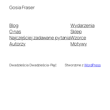
Gosia Fraser
Blog
Wydarzenia
O nas
Sklep
Najczęściej zadawane pytania
Wzorce
Autorzy
Motywy
Dwadzieścia Dwadzieścia-Pięć
Stworzone z
WordPress