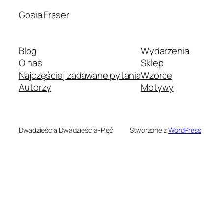
Gosia Fraser
Blog
Wydarzenia
O nas
Sklep
Najczęściej zadawane pytania
Wzorce
Autorzy
Motywy
Dwadzieścia Dwadzieścia-Pięć
Stworzone z
WordPress