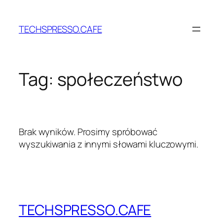
Przejdź
do
TECHSPRESSO.CAFE
treści
Tag:
społeczeństwo
Brak wyników. Prosimy spróbować
wyszukiwania z innymi słowami kluczowymi.
TECHSPRESSO.CAFE