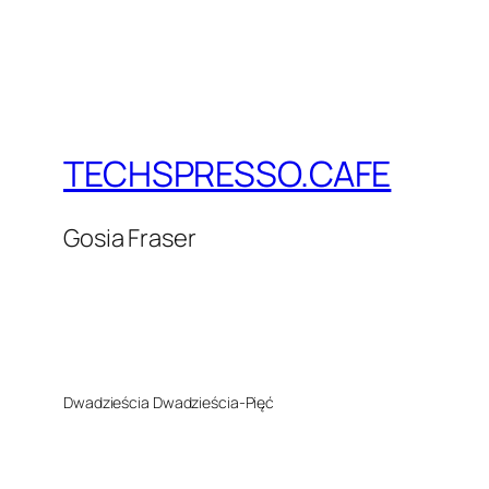
TECHSPRESSO.CAFE
Gosia Fraser
Dwadzieścia Dwadzieścia-Pięć