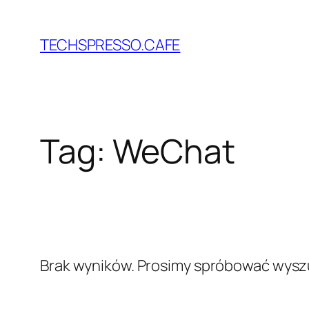
Przejdź
do
TECHSPRESSO.CAFE
treści
Tag:
WeChat
Brak wyników. Prosimy spróbować wyszu