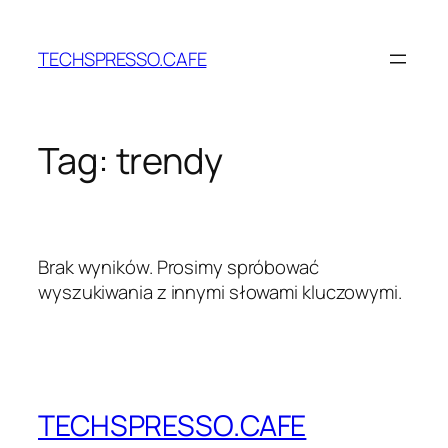
Przejdź
do
TECHSPRESSO.CAFE
treści
Tag:
trendy
Brak wyników. Prosimy spróbować
wyszukiwania z innymi słowami kluczowymi.
TECHSPRESSO.CAFE