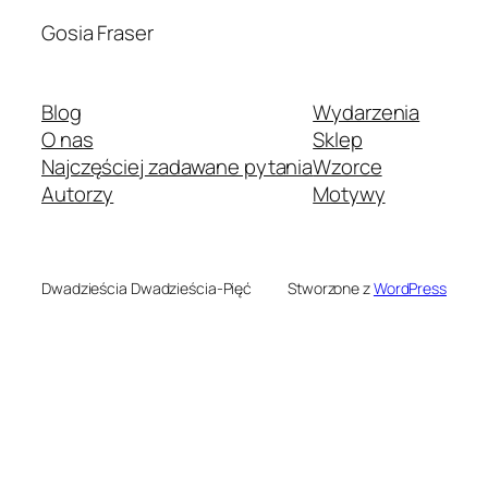
Gosia Fraser
Blog
Wydarzenia
O nas
Sklep
Najczęściej zadawane pytania
Wzorce
Autorzy
Motywy
Dwadzieścia Dwadzieścia-Pięć
Stworzone z
WordPress